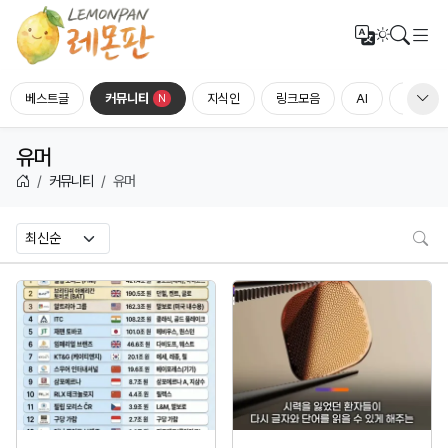
메
번역
검색
다크모드
베스트글
커뮤니티
지식인
링크모음
AI
홍보하세
N
유머
커뮤니티
유머
검