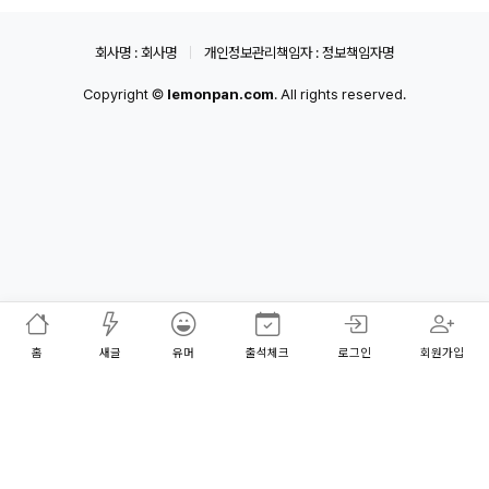
회사명 : 회사명
개인정보관리책임자 : 정보책임자명
Copyright ©
lemonpan.com
. All rights reserved.
홈
새글
유머
출석체크
로그인
회원가입