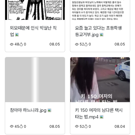
외모때문에 인식 박살난 직
요즘 늘고 있다는 초등학생
업
등교거부.jpg
조회
추천
등록
조회
추천
등록
48
0
08.05
52
0
08.05
참아야 하느니라.jpg
키 150 여자의 남다른 택시
타는 법.mp4
조회
추천
등록
조회
추천
등록
45
0
08.05
52
0
08.04