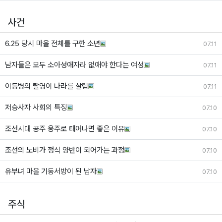
사건
6.25 당시 마을 전체를 구한 소년
07.11
남자들은 모두 소아성애자라 없애야 한다는 여성
07.11
이등병의 탈영이 나라를 살림
07.11
저승사자 사회의 특징
07.10
조선시대 공주 옹주로 태어나면 좋은 이유
07.10
조선의 노비가 정식 양반이 되어가는 과정
07.10
유부녀 마을 기둥서방이 된 남자
07.10
주식