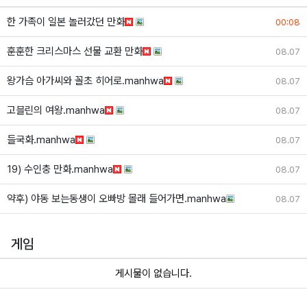
한 가족이 일본 놀러갔던 만화
00:08
훈훈한 크리스마스 선물 교환 만화
08.07
왕가슴 아가씨와 꼴초 히어로.manhwa
08.07
고블린의 여왕.manhwa
08.07
들국화.manhwa
08.07
19) 수인충 만화.manhwa
08.07
약후) 야동 보는동생이 오빠방 몰래 들어가면.manhwa
08.07
게임
게시물이 없습니다.