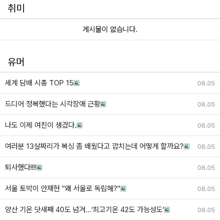
취미
게시물이 없습니다.
유머
세계 담배 시총 TOP 15
08.05
드디어 정복했다는 시각장애 근황
08.05
나도 이제 여친이 생겼다.
08.05
여러분 13살짜리가 복싱 좀 배웠다고 깝치는데 어떻게 할까요?
08.05
퇴사했다!!!!
08.05
서울 토박이 안재현 "왜 서울로 독립해?"
08.05
양산 기온 닷새째 40도 넘겨…‘최고기온 42도 가능성도’
08.05