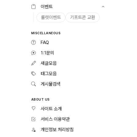
이벤트
룰렛이벤트
기프트콘 교환
MISCELLANEOUS
FAQ
1:1문의
새글모음
태그모음
게시물검색
ABOUT US
사이트 소개
서비스 이용약관
개인정보 처리방침