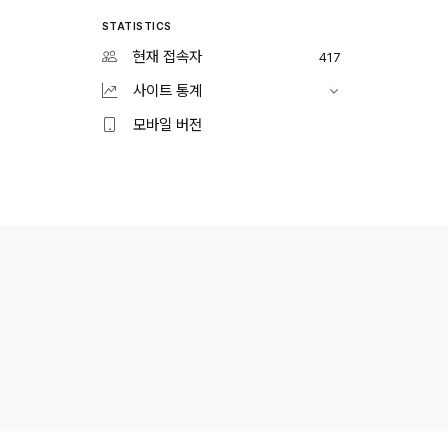
STATISTICS
현재 접속자
417
사이트 통계
모바일 버전